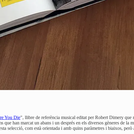
re You Die
", llibre de referència musical editat per Robert Dimery que r
ums que han marcat un abans i un després en els diversos gèneres de la m
esta selecció, com està orientada i amb quins paràmetres i biaixos, però