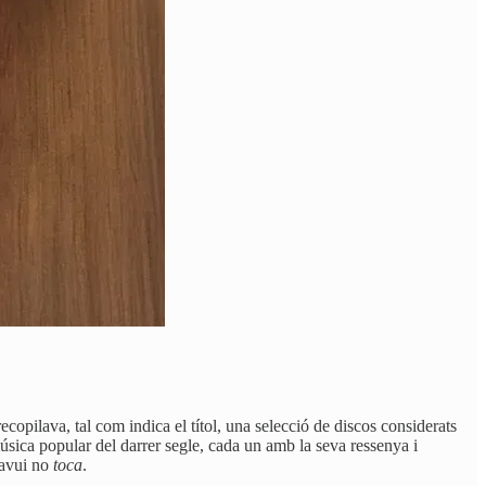
ecopilava, tal com indica el títol, una selecció de discos considerats
úsica popular del darrer segle, cada un amb la seva ressenya i
 avui no
toca
.