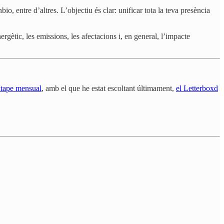
, entre d’altres. L’objectiu és clar: unificar tota la teva presència
gètic, les emissions, les afectacions i, en general, l’impacte
tape mensual
, amb el que he estat escoltant últimament,
el Letterboxd