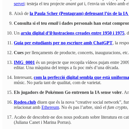
servei
: testeja el teu projecte
anant gat
i, t'envia un vídeo amb e
Això de
la Paula Scher (Pentagram) defensant l’ús de la IA
Consulta si el teu
email
i dades personals han estat comprom
Un
arxiu digital d’il·lustracions creades entre 1950 i 1975
, 
Guia per estudiants per no escriure amb ChatGPT
, la resp
Cues
per llençaments de producte, concerts, inauguracions, etc
IMG_0001
és un projecte que recopila vídeos pujats entre 200
editar. Una màquina del temps a fa poc més d’una dècada.
Interesant,
com la perfecció digital sembla que està unifor
músic. No parla tant de qualitat, com de varietat.
Els jugadors de Pokémon Go entrenen la IA sense voler
. Ar
Rodeo.club
diuen que és la nova “creative social network”, fu
relacionat amb
Ethereum
. No és pas l’arbre, sinó el
fum crypto
,
Acabo de descobrir-ne dos nous podcasts sobre literatura en cat
(Juliana Canet i Marina Porras).