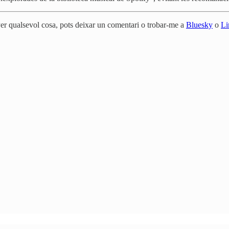
Per qualsevol cosa, pots deixar un comentari o trobar-me a
Bluesky
o
Li