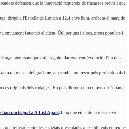
 creadors defensen que la innovació requereix de fracassos previs i que
tge, dirigit a l'Estrella de Luyten a 12,4 anys llum, arribarà el març de
 enviament i atenció al client. Útil per uns i altres, preus populars i
r força interessant que estic seguint darrerament (evolució d’un dels
estar a un museu del grafisme, em sembla un tresor pels professionals i
eces originals dels rodatges. En pots dir museu o en pots dir “quan el
e han participat a A List Apart
,
blog que edita de fa més de vint
: una reflexió sobre les societats presentades a les diferents entregues