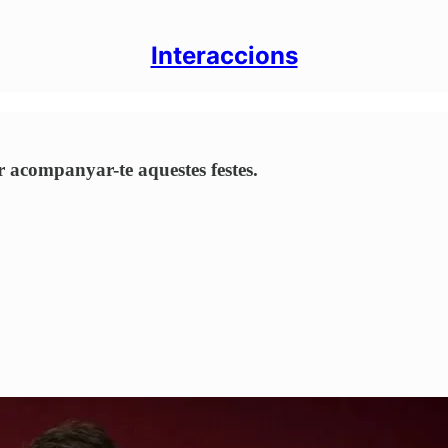
Interaccions
er acompanyar-te aquestes festes.