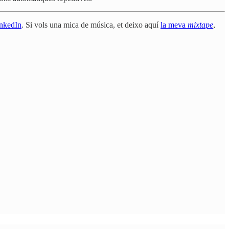
nkedIn
. Si vols una mica de música, et deixo aquí
la meva
mixtape
,